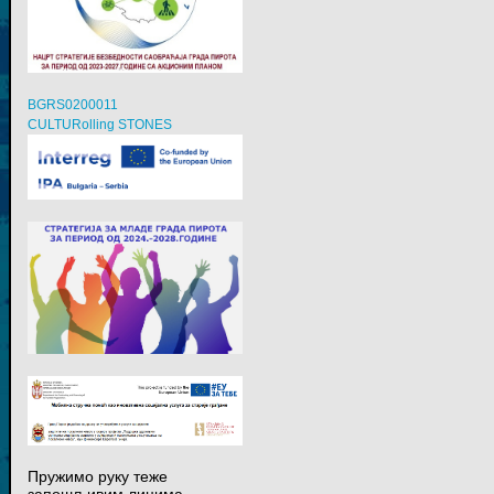
BGRS0200011
CULTURolling STONES
Пружимо руку теже