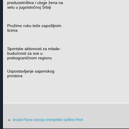
preduzetništva i uloge žena na
selu u jugoistočnoj Srbiji
Pružimo ruku teže zapošljivim
licima
Sportske aktivnosti za mlade-
budućnost za sve u
prekograničnom regionu
Uspostavljanje sajamskog
prostora
Izrada Plana razvoja energetike opštine Pirot