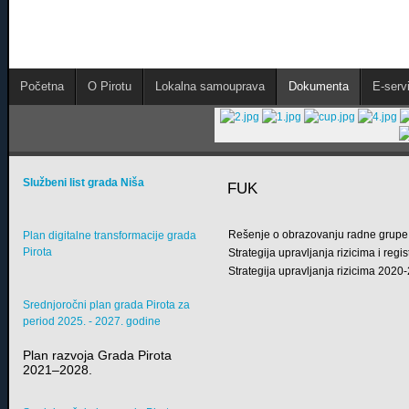
Početna
O Pirotu
Lokalna samouprava
Dokumenta
E-servi
Službeni list grada Niša
FUK
Rešenje o obrazovanju radne grupe z
Plan digitalne transformacije grada
Pirota
Strategija upravljanja rizicima i regi
Strategija upravljanja rizicima 2020
Srednjoročni plan grada Pirota za
period 2025. - 2027. godine
Plan razvoja Grada Pirota
2021–2028.